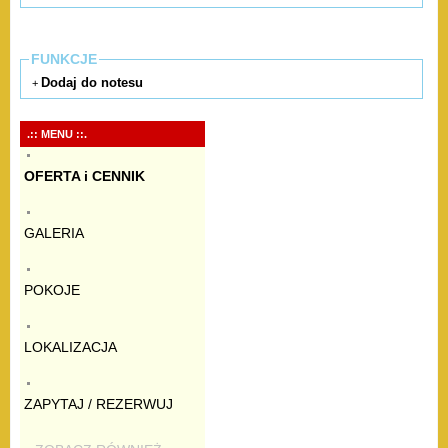
FUNKCJE
Dodaj do notesu
+
.:: MENU ::.
OFERTA i CENNIK
GALERIA
POKOJE
LOKALIZACJA
ZAPYTAJ / REZERWUJ