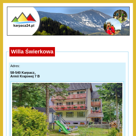
Willa Świerkowa
Adres:
58-540 Karpacz,
Armii Krajowej 7 B