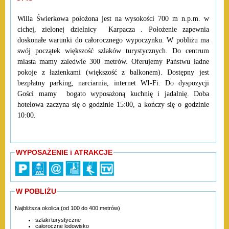
Willa Świerkowa położona jest na wysokości 700 m n.p.m. w
cichej, zielonej dzielnicy Karpacza . Położenie zapewnia
doskonałe warunki do całorocznego wypoczynku. W pobliżu ma
swój początek większość szlaków turystycznych. Do centrum
miasta mamy zaledwie 300 metrów. Oferujemy Państwu ładne
pokoje z łazienkami (większość z balkonem). Dostępny jest
bezpłatny parking, narciarnia, internet WI-Fi. Do dyspozycji
Gości mamy bogato wyposażoną kuchnię i jadalnię. Doba
hotelowa zaczyna się o godzinie 15:00, a kończy się o godzinie
10:00.
WYPOSAŻENIE i ATRAKCJE
W POBLIŻU
Najbliższa okolica (od 100 do 400 metrów)
szlaki turystyczne
całoroczne lodowisko