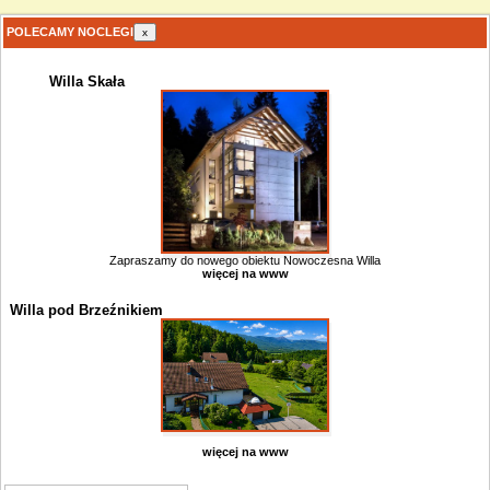
POLECAMY NOCLEGI
x
Willa Skała
Zapraszamy do nowego obiektu Nowoczesna Willa
więcej na www
Willa pod Brzeźnikiem
więcej na www