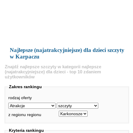
Najlepsze (najatrakcyjniejsze) dla dzieci szczyty
w Karpaczu
Znajdź najlepsze szczyty w kategorii najlepsze
(najatrakcyjniejsze) dla dzieci - top 10 zdaniem
użytkowników
Zakres rankingu
rodzaj oferty
z regionu regionu
Kryteria rankingu