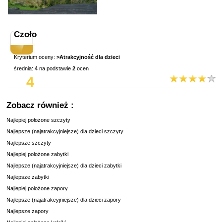
Czoło
Kryterium oceny:
>Atrakcyjność dla dzieci
średnia:
4
na podstawie
2
ocen
4
Zobacz również :
Najlepiej położone szczyty
Najlepsze (najatrakcyjniejsze) dla dzieci szczyty
Najlepsze szczyty
Najlepiej położone zabytki
Najlepsze (najatrakcyjniejsze) dla dzieci zabytki
Najlepsze zabytki
Najlepiej położone zapory
Najlepsze (najatrakcyjniejsze) dla dzieci zapory
Najlepsze zapory