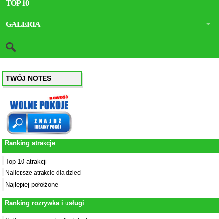
TOP 10
GALERIA
TWÓJ NOTES
Ranking atrakcje
Top 10 atrakcji
Najlepsze atrakcje dla dzieci
Najlepiej połołźone
Ranking rozrywka i usługi