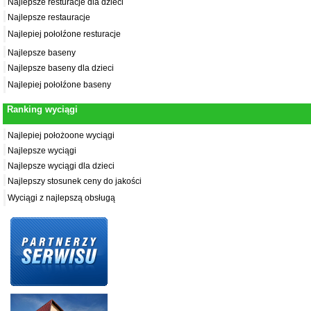
Najlepsze resturacje dla dzieci
Najlepsze restauracje
Najlepiej połołźone resturacje
Najlepsze baseny
Najlepsze baseny dla dzieci
Najlepiej połołźone baseny
Ranking wyciągi
Najlepiej położoone wyciągi
Najlepsze wyciągi
Najlepsze wyciągi dla dzieci
Najlepszy stosunek ceny do jakości
Wyciągi z najlepszą obsługą