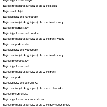
Najlepiej położone kolejki
Najlepsze (najatrakcyjniejsze) dla dzieci kolejki
Najlepsze kolejki
Najlepiej położone nartostrady
Najlepsze (najatrakcyjniejsze) dla dzieci nartostrady
Najlepsze nartostrady
Najlepiej położone parki wodne
Najlepsze (najatrakcyjniejsze) dla dzieci parki wodne
Najlepsze parki wodne
Najlepiej położone wodospady
Najlepsze (najatrakcyjniejsze) dla dzieci wodospady
Najlepsze wodospady
Najlepiej położone parki
Najlepsze (najatrakcyjniejsze) dla dzieci parki
Najlepsze parki
Najlepiej położone schroniska
Najlepsze (najatrakcyjniejsze) dla dzieci schroniska
Najlepsze schroniska
Najlepiej położone tory saneczkowe
Najlepsze (najatrakcyjniejsze) dla dzieci tory saneczkowe