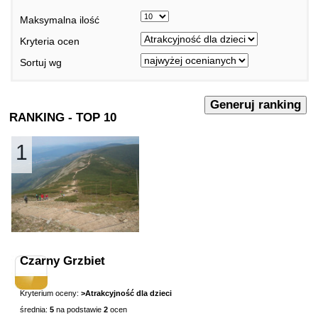
Maksymalna ilość
Kryteria ocen
Sortuj wg
RANKING - TOP 10
1
Czarny Grzbiet
Kryterium oceny:
>Atrakcyjność dla dzieci
średnia:
5
na podstawie
2
ocen