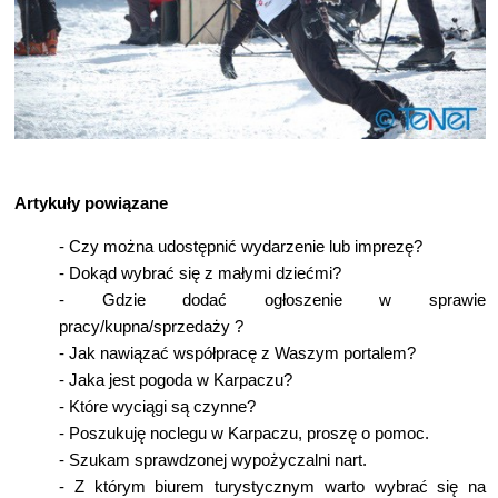
Artykuły powiązane
-
Czy można udostępnić wydarzenie lub imprezę?
-
Dokąd wybrać się z małymi dziećmi?
-
Gdzie dodać ogłoszenie w sprawie
pracy/kupna/sprzedaży ?
-
Jak nawiązać współpracę z Waszym portalem?
-
Jaka jest pogoda w Karpaczu?
-
Które wyciągi są czynne?
-
Poszukuję noclegu w Karpaczu, proszę o pomoc.
-
Szukam sprawdzonej wypożyczalni nart.
-
Z którym biurem turystycznym warto wybrać się na