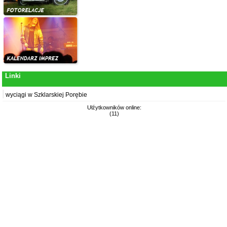
Linki
wyciągi w Szklarskiej Porębie
Ułźytkowników online:
(11)