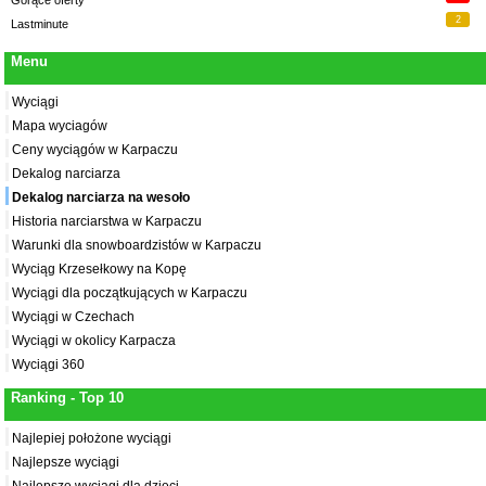
2
Lastminute
Menu
Wyciągi
Mapa wyciagów
Ceny wyciągów w Karpaczu
Dekalog narciarza
Dekalog narciarza na wesoło
Historia narciarstwa w Karpaczu
Warunki dla snowboardzistów w Karpaczu
Wyciąg Krzesełkowy na Kopę
Wyciągi dla początkujących w Karpaczu
Wyciągi w Czechach
Wyciągi w okolicy Karpacza
Wyciągi 360
Ranking - Top 10
Najlepiej położone wyciągi
Najlepsze wyciągi
Najlepsze wyciągi dla dzieci